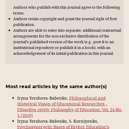
Authors who publish with this journal agree to the following
terms:
Authors retain copyright and grant the journal right of first
publication;
Authors are able to enter into separate, additional contractual
arrangements for the non-exclusive distribution of the
journal's published version of the work (e.g., post it to an
institutional repository or publish it in a book), with an
acknowl­edgement of its initial publication in this journal.
Most read articles by the same author(s)
Iryna Yershova-Babenko,
Philosophical and
Historical Vision of Educational Researches
,
Filosofiya osvity. Philosophy of Education: Vol. 24 No.
1 (2019)
Iryna Yershova-Babenko, S. Korniyenko,
Psychosynergetic Bases of Higher Education’s