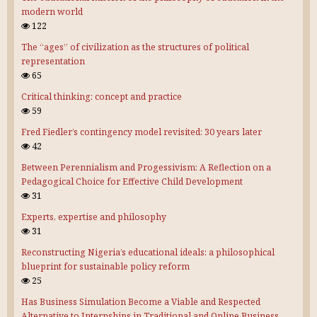
modern world
122
The “ages” of civilization as the structures of political
representation
65
Critical thinking: concept and practice
59
Fred Fiedler’s contingency model revisited: 30 years later
42
Between Perennialism and Progessivism: A Reflection on a
Pedagogical Choice for Effective Child Development
31
Experts, expertise and philosophy
31
Reconstructing Nigeria’s educational ideals: a philosophical
blueprint for sustainable policy reform
25
Has Business Simulation Become a Viable and Respected
Alternative to Internships in Traditional and Online Business