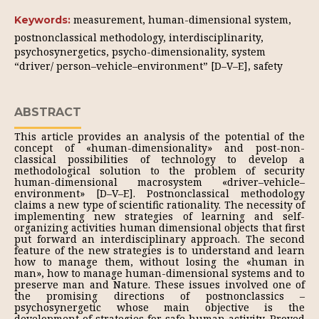
measurement, human-dimensional system,
Keywords:
postnonclassical methodology, interdisciplinarity,
psychosynergetics, psycho-dimensionality, system
“driver/ person–vehicle–environment” [D–V–E], safety
ABSTRACT
This article provides an analysis of the potential of the
concept of «human-dimensionality» and post-non-
classical possibilities of technology to develop a
methodological solution to the problem of security
human-dimensional macrosystem «driver–vehicle–
environment» [D–V–E]. Postnonclassical methodology
claims a new type of scientific rationality. The necessity of
implementing new strategies of learning and self-
organizing activities human dimensional objects that first
put forward an interdisciplinary approach. The second
feature of the new strategies is to understand and learn
how to manage them, without losing the «human in
man», how to manage human-dimensional systems and to
preserve man and Nature. These issues involved one of
the promising directions of postnonclassics –
psychosynergetic whose main objective is the
development of strategies for safe human activity. Proved