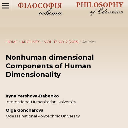
HOME
/
ARCHIVES
/
VOL. 17 NO. 2 (2015)
/
Articles
Nonhuman dimensional
Components of Human
Dimensionality
Iryna Yershova-Babenko
International Humanitarian University
Olga Goncharova
Odessa national Polytechnic University