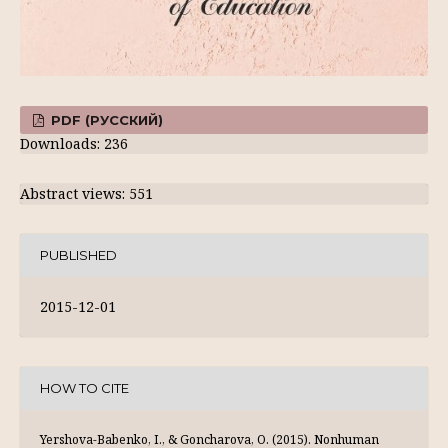
PDF (РУССКИЙ)
Downloads: 236
Abstract views: 551
PUBLISHED
2015-12-01
HOW TO CITE
Yershova-Babenko, I., & Goncharova, O. (2015). Nonhuman