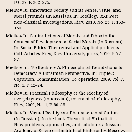
Iss. 27, P. 262–275.
Mielkov Iu. Innovation Society and its Sense, Value, and
Moral grounds (In Russian), In: Totallogy–XXI: Post-
non-classical Investigations, Kiev, 2010, No. 23, P. 133–
150.
Mielkov Iu. Contradictions of Morals and Ethos in the
Contest of Development of Social Morals (In Russian),
In: Social Ethics: Theoretical and Applied problems:
Coll. Articles. Kiev, Kiev University press, 2010, P. 77–
87.
Mielkov Iu., Tostloukhov A. Philosophical Foundations for
Democracy: A Ukrainian Perspective, In: TripleC:
Cognition, Communication, Co-operation. 2009, Vol .7,
No. 1, P. 12–24.
Mielkov Iu. Practical Philosophy as the Ideality of
Everydayness (In Russian), In: Practical Philosophy,
Kiev, 2009, No. 1, P. 80–88.
Mielkov Iu. Virtual Reality as a Phenomenon of Culture
(In Russian), In the book: Theoretical Virtualistics:
New problems, approaches, and solutions / Russian
Academy of Sciences, Institute of Philosophy. Moscow: