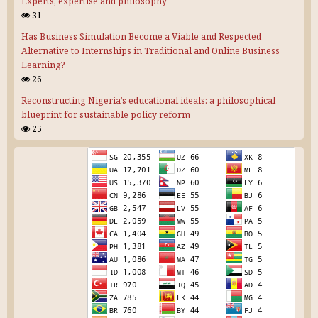
Experts, expertise and philosophy
31
Has Business Simulation Become a Viable and Respected
Alternative to Internships in Traditional and Online Business
Learning?
26
Reconstructing Nigeria’s educational ideals: a philosophical
blueprint for sustainable policy reform
25