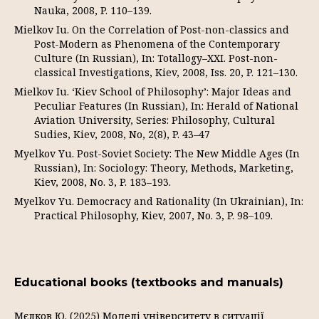
Nauka, 2008, P. 110–139.
Mielkov Iu. On the Correlation of Post-non-classics and
Post-Modern as Phenomena of the Contemporary
Culture (In Russian), In: Totallogy–XXI. Post-non-
classical Investigations, Kiev, 2008, Iss. 20, P. 121–130.
Mielkov Iu. ‘Kiev School of Philosophy’: Major Ideas and
Peculiar Features (In Russian), In: Herald of National
Aviation University, Series: Philosophy, Cultural
Sudies, Kiev, 2008, No, 2(8), P. 43–47
Myelkov Yu. Post-Soviet Society: The New Middle Ages (In
Russian), In: Sociology: Theory, Methods, Marketing,
Kiev, 2008, No. 3, P. 183–193.
Myelkov Yu. Democracy and Rationality (In Ukrainian), In:
Practical Philosophy, Kiev, 2007, No. 3, P. 98–109.
Educational books (textbooks and manuals)
Мєлков Ю. (2025) Моделі університету в ситуації