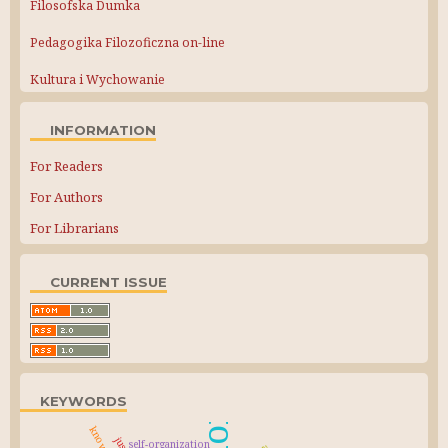
Filosofska Dumka
Pedagogika Filozoficzna on-line
Kultura i Wychowanie
INFORMATION
For Readers
For Authors
For Librarians
CURRENT ISSUE
KEYWORDS
self-organization