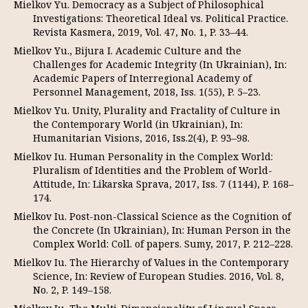
Mielkov Yu. Democracy as a Subject of Philosophical
Investigations: Theoretical Ideal vs. Political Practice.
Revista Kasmera, 2019, Vol. 47, No. 1, P. 33–44.
Mielkov Yu., Bijura I. Academic Culture and the
Challenges for Academic Integrity (In Ukrainian), In:
Academic Papers of Interregional Academy of
Personnel Management, 2018, Iss. 1(55), P. 5–23.
Mielkov Yu. Unity, Plurality and Fractality of Culture in
the Contemporary World (in Ukrainian), In:
Humanitarian Visions, 2016, Iss.2(4), P. 93–98.
Mielkov Iu. Human Personality in the Complex World:
Pluralism of Identities and the Problem of World-
Attitude, In: Likarska Sprava, 2017, Iss. 7 (1144), P. 168–
174.
Mielkov Iu. Post-non-Classical Science as the Cognition of
the Concrete (In Ukrainian), In: Human Person in the
Complex World: Coll. of papers. Sumy, 2017, P. 212–228.
Mielkov Iu. The Hierarchy of Values in the Contemporary
Science, In: Review of European Studies. 2016, Vol. 8,
No. 2, P. 149–158.