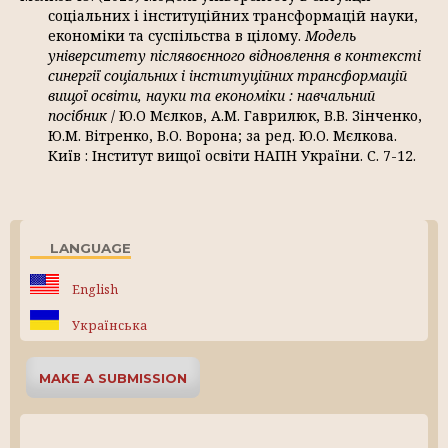
соціальних і інституційних трансформацій науки,
економіки та суспільства в цілому.
Модель
університету післявоєнного відновлення в контексті
синергії соціальних і інституційних трансформацій
вищої освіти, науки та економіки : навчальний
посібник
/ Ю.О Мєлков, А.М. Гаврилюк, В.В. Зінченко,
Ю.М. Вітренко, В.О. Ворона; за ред. Ю.О. Мєлкова.
Київ : Інститут вищої освіти НАПН України. С. 7-12.
LANGUAGE
English
Українська
MAKE A SUBMISSION