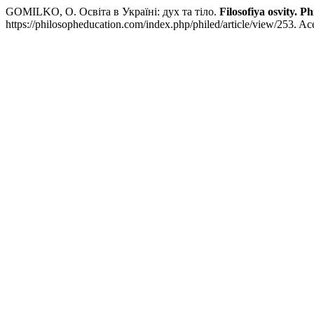
GOMILKO, O. Освіта в Україні: дух та тіло.
Filosofiya osvity. P
https://philosopheducation.com/index.php/philed/article/view/253. Ac