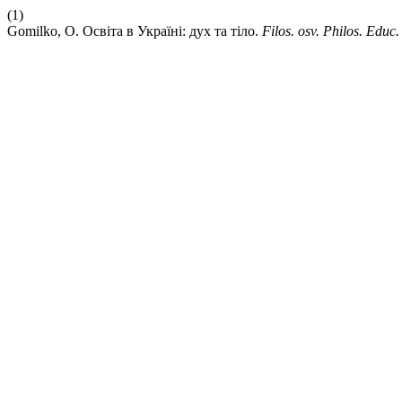
(1)
Gomilko, O. Освіта в Україні: дух та тіло.
Filos. osv. Philos. Educ.